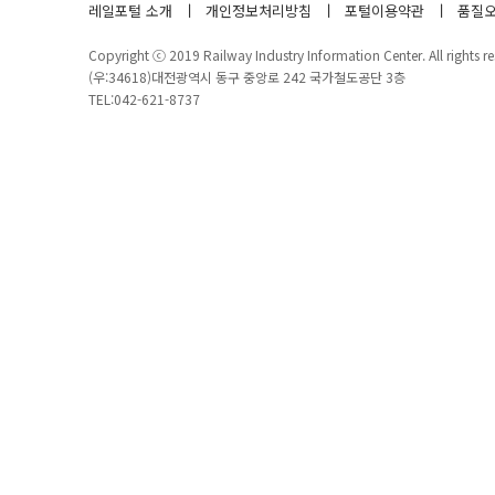
레일포털 소개
개인정보처리방침
포털이용약관
품질오
Copyright ⓒ 2019 Railway Industry Information Center. All rights re
(우:34618)대전광역시 동구 중앙로 242 국가철도공단 3층
TEL:042-621-8737