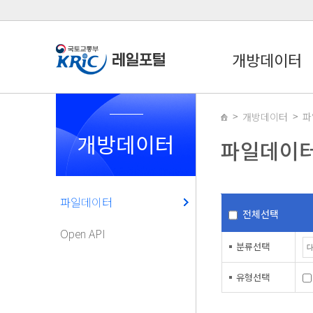
개방데이터
개방데이터
파
개방데이터
파일데이
파일데이터
전체선택
Open API
분류선택
유형선택