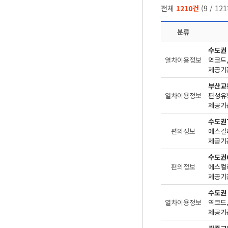
전체
1210건
(
9
/
121
분류
수도권
열차이용정보
제공기관
부산교
열차이용정보
편성유
제공기관
수도권
편의정보
에스컬
제공기관
수도권
편의정보
에스컬
제공기관
수도권
열차이용정보
제공기관