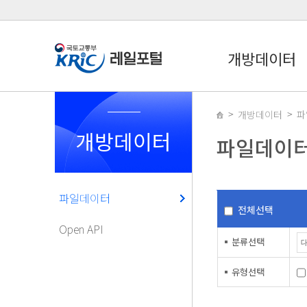
개방데이터
개방데이터
파
개방데이터
파일데이
파일데이터
전체선택
Open API
분류선택
유형선택