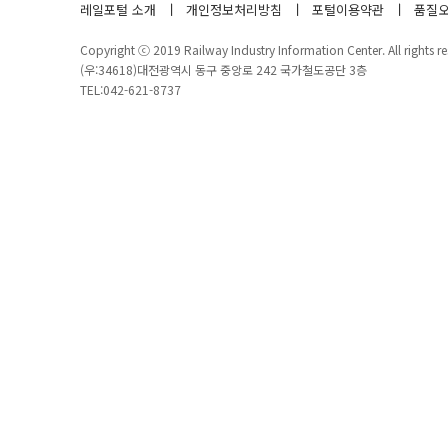
레일포털 소개
개인정보처리방침
포털이용약관
품질오
Copyright ⓒ 2019 Railway Industry Information Center. All rights re
(우:34618)대전광역시 동구 중앙로 242 국가철도공단 3층
TEL:042-621-8737