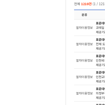
전체
1210건
(
1
/
121
분류
표준데
열차이용정보
코레일
제공기관
표준데
열차이용정보
전체 
제공기관
표준데
열차이용정보
인천국
제공기관
표준데
열차이용정보
인천교
제공기관
표준데
열차이용정보
의정부
제공기관