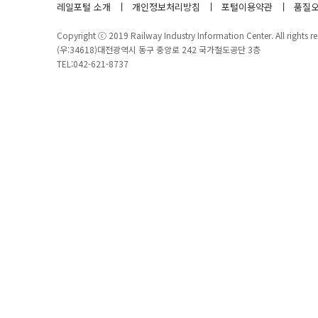
레일포털 소개
개인정보처리방침
포털이용약관
품질오
Copyright ⓒ 2019 Railway Industry Information Center. All rights re
(우:34618)대전광역시 동구 중앙로 242 국가철도공단 3층
TEL:042-621-8737