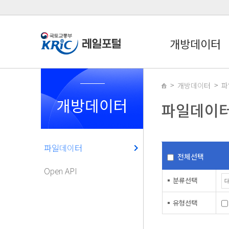
개방데이터
개방데이터
파
개방데이터
파일데이
파일데이터
전체선택
Open API
분류선택
유형선택