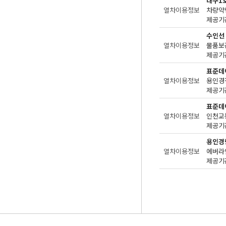
대구1
열차이용정보
차량약
제공기관
수인선
열차이용정보
물품보관
제공기관
표준데
열차이용정보
용인경
제공기관
표준데
열차이용정보
인천교
제공기관
용인경
열차이용정보
제공기관