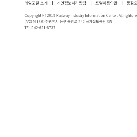
레일포털 소개
개인정보처리방침
포털이용약관
품질오
Copyright ⓒ 2019 Railway Industry Information Center. All rights re
(우:34618)대전광역시 동구 중앙로 242 국가철도공단 3층
TEL:042-621-8737