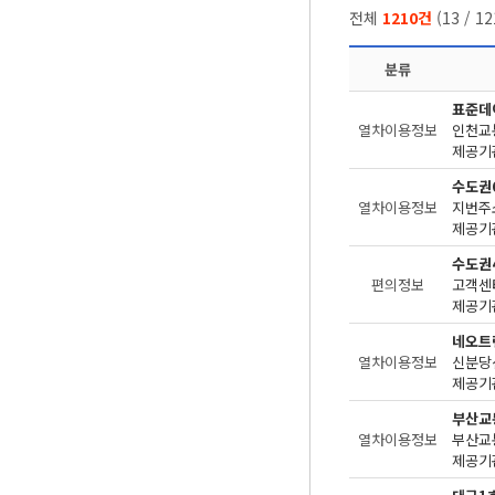
전체
1210건
(
13
/
12
분류
표준데
열차이용정보
인천교
제공기관
수도권
열차이용정보
지번주
제공기관
수도권
편의정보
고객센
제공기관
네오트
열차이용정보
제공기관
부산교
열차이용정보
부산교
제공기관