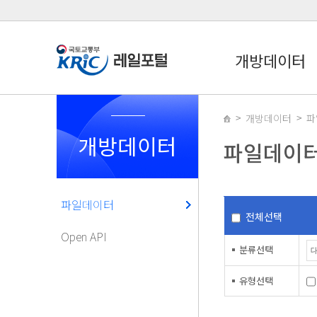
개방데이터
개방데이터
파
개방데이터
파일데이
파일데이터
전체선택
Open API
분류선택
유형선택