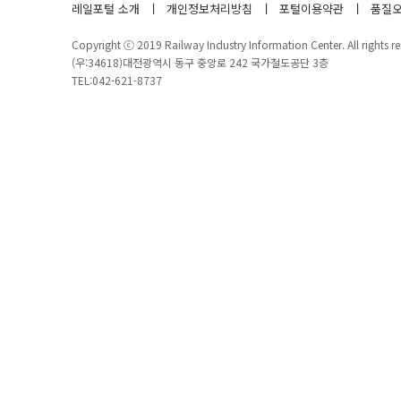
레일포털 소개
개인정보처리방침
포털이용약관
품질오
Copyright ⓒ 2019 Railway Industry Information Center. All rights re
(우:34618)대전광역시 동구 중앙로 242 국가철도공단 3층
TEL:042-621-8737