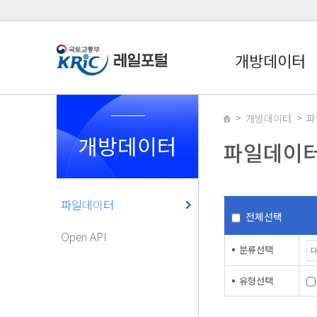
개방데이터
개방데이터
파
개방데이터
파일데이
파일데이터
전체선택
Open API
분류선택
유형선택