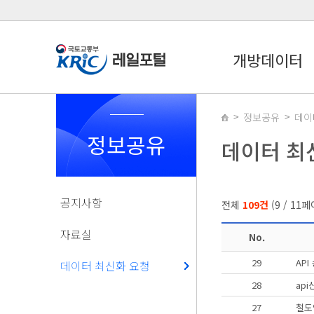
개방데이터
정보공유
데이
정보공유
데이터 최
공지사항
전체
109건
(
9
/
11
페
자료실
No.
29
AP
데이터 최신화 요청
28
ap
27
철도