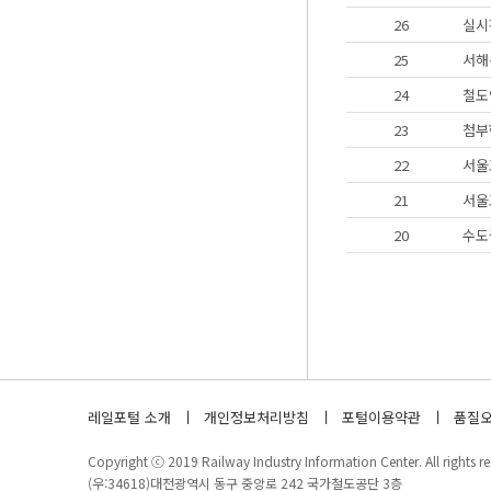
26
실시
25
서해
24
철도
23
첨부
22
서울
21
서울
20
수도
레일포털 소개
개인정보처리방침
포털이용약관
품질오
Copyright ⓒ 2019 Railway Industry Information Center. All rights re
(우:34618)대전광역시 동구 중앙로 242 국가철도공단 3층